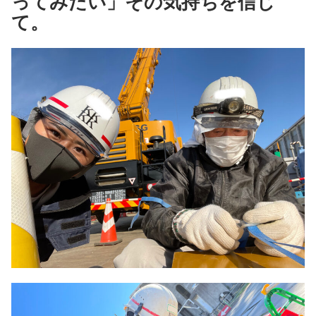
ってみたい」その気持ちを信じ
て。