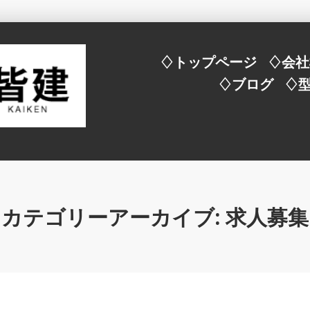
♢トップページ
♢会社
♢ブログ
♢
カテゴリーアーカイブ:
求人募集