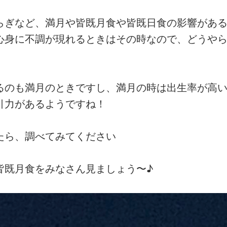
らぎなど、満月や皆既月食や皆既日食の影響があ
心身に不調が現れるときはその時なので、どうや
るのも満月のときですし、満月の時は出生率が高
引力があるようですね！
たら、調べてみてください
皆既月食をみなさん見ましょう〜♪