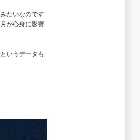
るみたいなのです
ら月が心身に影響
いというデータも