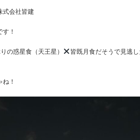
株式会社皆建
です！
ぶりの惑星食（天王星）
皆既月食だそうで見逃し
ゃね！