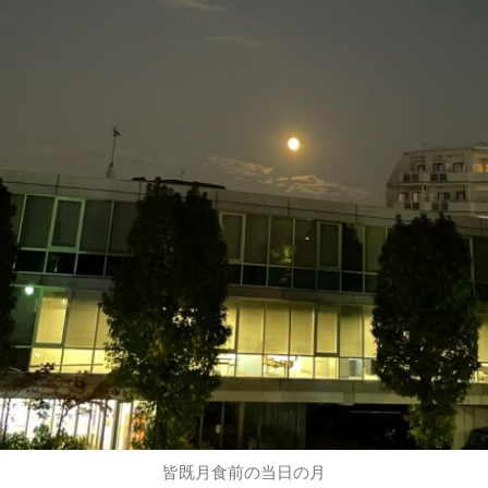
皆既月食前の当日の月